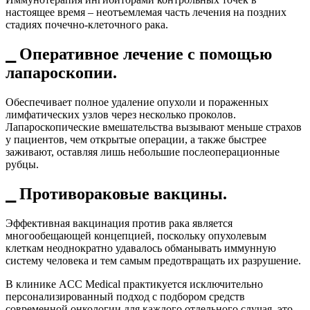
настоящее время – неотъемлемая часть лечения на поздних
стадиях почечно-клеточного рака.
⎯ Оперативное лечение с помощью
лапароскопии.
Обеспечивает полное удаление опухоли и пораженных
лимфатических узлов через несколько проколов.
Лапароскопические вмешательства вызывают меньше страхов
у пациентов, чем открытые операции, а также быстрее
заживают, оставляя лишь небольшие послеоперационные
рубцы.
⎯ Противораковые вакцины.
Эффективная вакцинация против рака является
многообещающей концепцией, поскольку опухолевым
клеткам неоднократно удавалось обманывать иммунную
систему человека и тем самым предотвращать их разрушение.
В клинике ACC Medical практикуется исключительно
персонализированный подход с подбором средств
современной онкологии для каждого отдельного случая, это