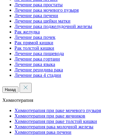
Лечение рака простаты
Лечение рака мочевого пузыря
Лечение рака печени
Лечение рака шейки матки
Лечение рака поджелудочной железы
Рак желудка
Лечение рака почек
Рак прямой кишки
Рак толстой кишки
Лечение рака пищевода
Лечение рака гортани
Лечение рака языка
Лечение рецидива рака
Лечение рака 4 стадии
Назад
Химиотерапия
Химиотерапия при раке мочевого пузыря
Химиотерапия при раке яичников
Химиотерапия при раке толстой кишки
Химиотерапия рака молочной железы
Химиотерапия рака печени