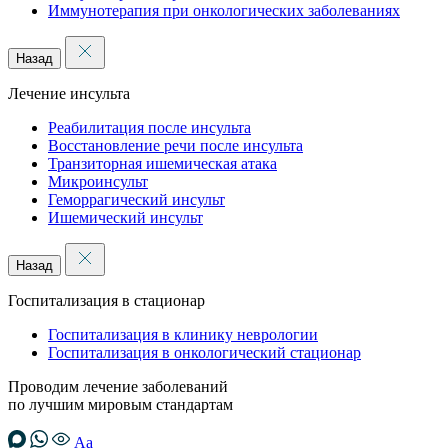
Иммунотерапия при онкологических заболеваниях
Назад
Лечение инсульта
Реабилитация после инсульта
Восстановление речи после инсульта
Транзиторная ишемическая атака
Микроинсульт
Геморрагический инсульт
Ишемический инсульт
Назад
Госпитализация в стационар
Госпитализация в клинику неврологии
Госпитализация в онкологический стационар
Проводим лечение заболеваний
по лучшим мировым стандартам
Аа