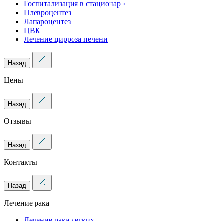
Госпитализация в стационар
›
Плевроцентез
Лапароцентез
ЦВК
Лечение цирроза печени
Назад
Цены
Назад
Отзывы
Назад
Контакты
Назад
Лечение рака
Лечение рака легких