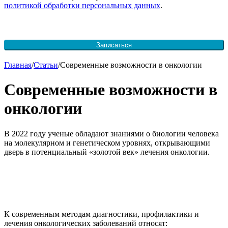
политикой обработки персональных данных
.
Записаться
Skip
Главная
/
Статьи
/
Современные возможности в онкологии
to
content
Современные возможности в
онкологии
В 2022 году ученые обладают знаниями о биологии человека
на молекулярном и генетическом уровнях, открывающими
дверь в потенциальный «золотой век» лечения онкологии.
К современным методам диагностики, профилактики и
лечения онкологических заболеваний относят: