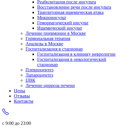
Реабилитация после инсульта
Восстановление речи после инсульта
Транзиторная ишемическая атака
Микроинсульт
Геморрагический инсульт
Ишемический инсульт
Лечение пневмонии в Москве
Гормональная терапия
Анализы в Москве
Госпитализация в стационар
Госпитализация в клинику неврологии
Госпитализация в онкологический
стационар
Плевроцентез
Лапароцентез
ЦВК
Лечение цирроза печени
Цены
Отзывы
Контакты
с 9:00 до 23:00