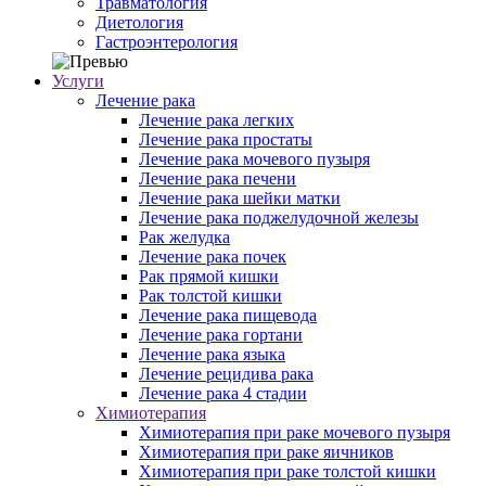
Травматология
Диетология
Гастроэнтерология
Услуги
Лечение рака
Лечение рака легких
Лечение рака простаты
Лечение рака мочевого пузыря
Лечение рака печени
Лечение рака шейки матки
Лечение рака поджелудочной железы
Рак желудка
Лечение рака почек
Рак прямой кишки
Рак толстой кишки
Лечение рака пищевода
Лечение рака гортани
Лечение рака языка
Лечение рецидива рака
Лечение рака 4 стадии
Химиотерапия
Химиотерапия при раке мочевого пузыря
Химиотерапия при раке яичников
Химиотерапия при раке толстой кишки