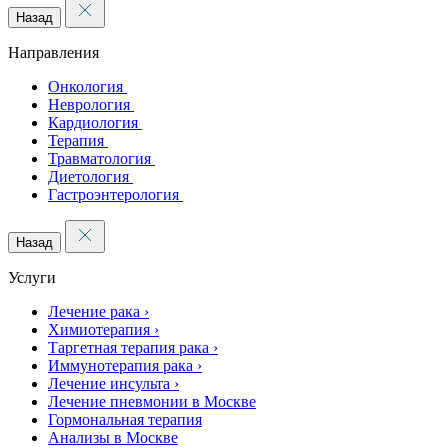
Назад
Направления
Онкология
Неврология
Кардиология
Терапия
Травматология
Диетология
Гастроэнтерология
Назад
Услуги
Лечение рака
›
Химиотерапия
›
Таргетная терапия рака
›
Иммунотерапия рака
›
Лечение инсульта
›
Лечение пневмонии в Москве
Гормональная терапия
Анализы в Москве