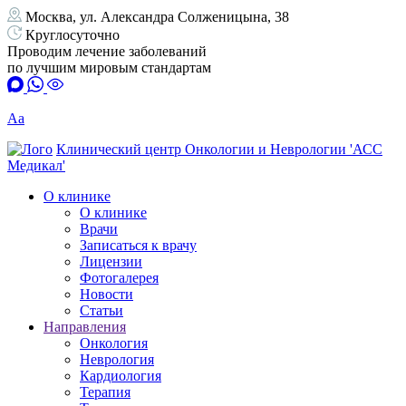
Москва, ул. Александра Солженицына, 38
Круглосуточно
Проводим лечение заболеваний
по лучшим мировым стандартам
Аа
Клинический центр Онкологии и Неврологии 'АСС
Медикал'
О клинике
О клинике
Врачи
Записаться к врачу
Лицензии
Фотогалерея
Новости
Статьи
Направления
Онкология
Неврология
Кардиология
Терапия