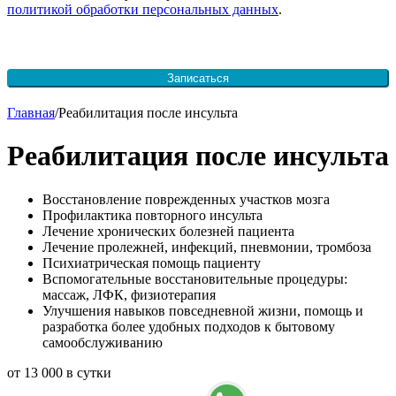
политикой обработки персональных данных
.
Записаться
Skip
Главная
/
Реабилитация после инсульта
to
content
Реабилитация после инсульта
Восстановление поврежденных участков мозга
Профилактика повторного инсульта
Лечение хронических болезней пациента
Лечение пролежней, инфекций, пневмонии, тромбоза
Психиатрическая помощь пациенту
Вспомогательные восстановительные процедуры:
массаж, ЛФК, физиотерапия
Улучшения навыков повседневной жизни, помощь и
разработка более удобных подходов к бытовому
самообслуживанию
от 13 000 в сутки