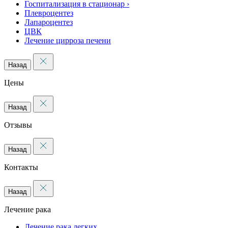
Госпитализация в стационар
›
Плевроцентез
Лапароцентез
ЦВК
Лечение цирроза печени
Назад
Цены
Назад
Отзывы
Назад
Контакты
Назад
Лечение рака
Лечение рака легких