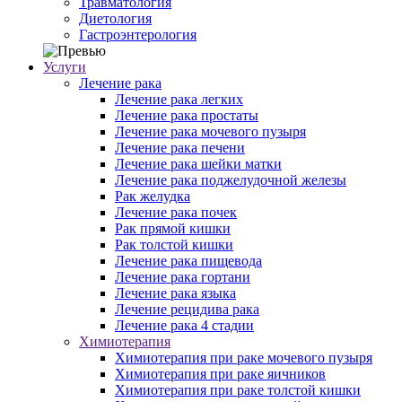
Травматология
Диетология
Гастроэнтерология
Услуги
Лечение рака
Лечение рака легких
Лечение рака простаты
Лечение рака мочевого пузыря
Лечение рака печени
Лечение рака шейки матки
Лечение рака поджелудочной железы
Рак желудка
Лечение рака почек
Рак прямой кишки
Рак толстой кишки
Лечение рака пищевода
Лечение рака гортани
Лечение рака языка
Лечение рецидива рака
Лечение рака 4 стадии
Химиотерапия
Химиотерапия при раке мочевого пузыря
Химиотерапия при раке яичников
Химиотерапия при раке толстой кишки