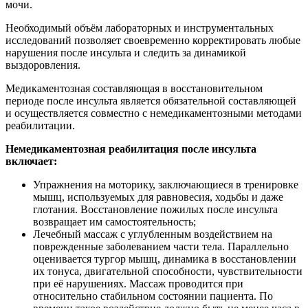
мочи.
Необходимый объём лабораторных и инструментальных
исследований позволяет своевременно корректировать любые
нарушения после инсульта и следить за динамикой
выздоровления.
Медикаментозная составляющая в восстановительном
периоде после инсульта является обязательной составляющей
и осуществляется совместно с немедикаментозными методами
реабилитации.
Немедикаментозная реабилитация после инсульта
включает:
Упражнения на моторику, заключающиеся в тренировке
мышц, используемых для равновесия, ходьбы и даже
глотания. Восстановление пожилых после инсульта
возвращает им самостоятельность;
Лечебный массаж с углубленным воздействием на
поврежденные заболеванием части тела. Параллельно
оценивается тургор мышц, динамика в восстановлении
их тонуса, двигательной способности, чувствительности
при её нарушениях. Массаж проводится при
относительно стабильном состоянии пациента. По