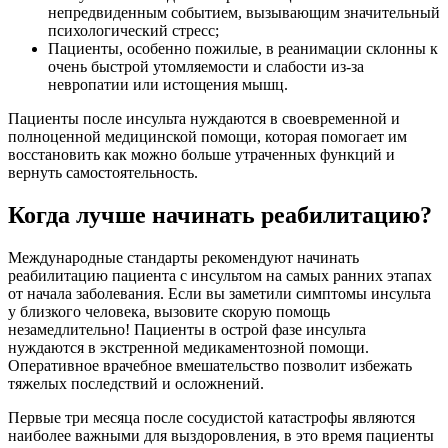
непредвиденным событием, вызывающим значительный
психологический стресс;
Пациенты, особенно пожилые, в реанимации склонны к
очень быстрой утомляемости и слабости из-за
невропатии или истощения мышц.
Пациенты после инсульта нуждаются в своевременной и
полноценной медицинской помощи, которая помогает им
восстановить как можно больше утраченных функций и
вернуть самостоятельность.
Когда лучше начинать реабилитацию?
Международные стандарты рекомендуют начинать
реабилитацию пациента с инсультом на самых ранних этапах
от начала заболевания. Если вы заметили симптомы инсульта
у близкого человека, вызовите скорую помощь
незамедлительно! Пациенты в острой фазе инсульта
нуждаются в экстренной медикаментозной помощи.
Оперативное врачебное вмешательство позволит избежать
тяжелых последствий и осложнений.
Первые три месяца после сосудистой катастрофы являются
наиболее важными для выздоровления, в это время пациенты