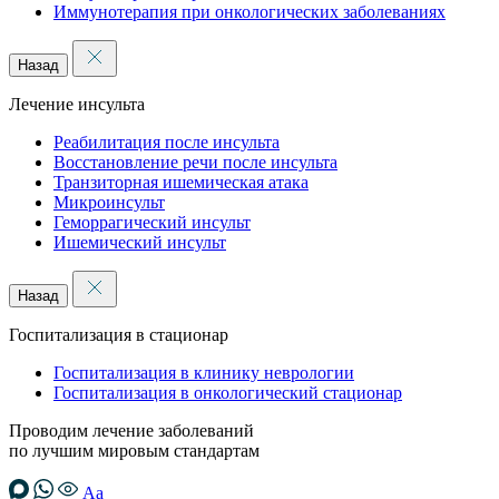
Иммунотерапия при онкологических заболеваниях
Назад
Лечение инсульта
Реабилитация после инсульта
Восстановление речи после инсульта
Транзиторная ишемическая атака
Микроинсульт
Геморрагический инсульт
Ишемический инсульт
Назад
Госпитализация в стационар
Госпитализация в клинику неврологии
Госпитализация в онкологический стационар
Проводим лечение заболеваний
по лучшим мировым стандартам
Аа