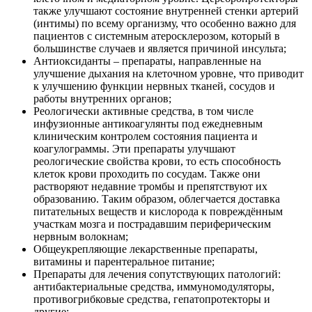
также улучшают состояние внутренней стенки артерий
(интимы) по всему организму, что особенно важно для
пациентов с системным атеросклерозом, который в
большинстве случаев и является причиной инсульта;
Антиоксиданты – препараты, направленные на
улучшение дыхания на клеточном уровне, что приводит
к улучшению функции нервных тканей, сосудов и
работы внутренних органов;
Реологически активные средства, в том числе
инфузионные антикоагулянты под ежедневным
клиническим контролем состояния пациента и
коагулограммы. Эти препараты улучшают
реологические свойства крови, то есть способность
клеток крови проходить по сосудам. Также они
растворяют недавние тромбы и препятствуют их
образованию. Таким образом, облегчается доставка
питательных веществ и кислорода к повреждённым
участкам мозга и пострадавшим периферическим
нервным волокнам;
Общеукрепляющие лекарственные препараты,
витамины и парентеральное питание;
Препараты для лечения сопутствующих патологий:
антибактериальные средства, иммуномодуляторы,
противогрибковые средства, гепатопротекторы и
другие;