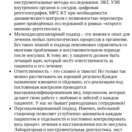
инструментальные методы исследования: ЭКГ, УЗИ
внутренних органов и сосудов, цифровая
рентгенография, МРТ, КТ при необходимости
динамического контроля с возможностью пересмотра
ранее проведённых исследований в рамках «второго
мнения» рентгенолога;
Мультидисциплинарный подход – это знания и опыт для
лечения любых патологических процессов в организме.
Без таких знаний и подхода невозможно справляться со
многими проблемами в восстановительном периоде
после инсульта. К тому же, у пациента должен быть
лечащий врач, который несёт ответственность за
пациента и его лечение.
Ответственность – это сложно и тяжело! Но только так
можно рассчитывать на хороший результат.Каждое
назначение взвешено и обдумано, его реализация под
постоянным контролем проводится
высококвалифицированным мед. персоналом, которые
делают свою работу с любовью и заботой о каждом
пациенте. У нас не бывает равнодушных сотрудников!
Персонализированный подход. Именно, небольшой
стационар позволяет углубленно заниматься каждым
пациентом в отдельности и постоянно контролировать
весь процесс лечения и восстановления после инсульта.
Лабораторная и инструментальная диагностика, лист