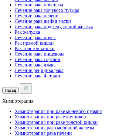
Лечение рака простаты
Лечение рака мочевого пузыря
Лечение рака печени
Лечение рака шейки матки
Лечение рака поджелудочной железы
Рак желудка
Лечение рака почек
Рак прямой кишки
Рак толстой кишки
Лечение рака пищевода
Лечение рака гортани
Лечение рака языка
Лечение рецидива рака
Лечение рака 4 стадии
Назад
Химиотерапия
Химиотерапия при раке мочевого пузыря
Химиотерапия при раке яичников
Химиотерапия при раке толстой кишки
Химиотерапия рака молочной железы
Химиотерапия рака печени