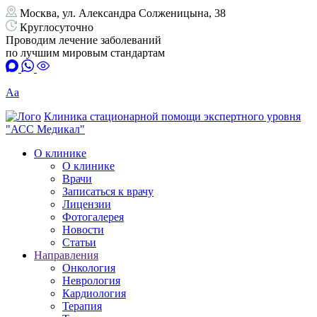
Москва, ул. Александра Солженицына, 38
Круглосуточно
Проводим лечение заболеваний
по лучшим мировым стандартам
Аа
Клиника стационарной помощи экспертного уровня
"АСС Медикал"
О клинике
О клинике
Врачи
Записаться к врачу
Лицензии
Фотогалерея
Новости
Статьи
Направления
Онкология
Неврология
Кардиология
Терапия