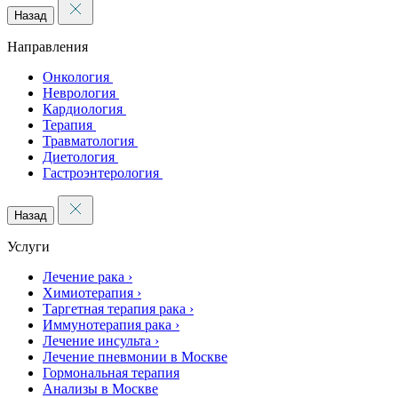
Назад
Направления
Онкология
Неврология
Кардиология
Терапия
Травматология
Диетология
Гастроэнтерология
Назад
Услуги
Лечение рака
›
Химиотерапия
›
Таргетная терапия рака
›
Иммунотерапия рака
›
Лечение инсульта
›
Лечение пневмонии в Москве
Гормональная терапия
Анализы в Москве