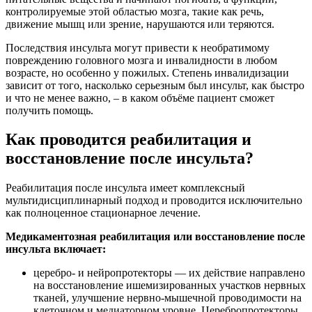
контролируемые этой областью мозга, такие как речь,
движение мышц или зрение, нарушаются или теряются.
Последствия инсульта могут привести к необратимому
повреждению головного мозга и инвалидности в любом
возрасте, но особенно у пожилых. Степень инвалидизации
зависит от того, насколько серьезным был инсульт, как быстро
и что не менее важно, – в каком объёме пациент сможет
получить помощь.
Как проводится реабилитация и
восстановление после инсульта?
Реабилитация после инсульта имеет комплексный
мультидисциплинарный подход и проводится исключительно
как полноценное стационарное лечение.
Медикаментозная реабилитация или восстановление после
инсульта включает:
церебро- и нейропротекторы — их действие направлено
на восстановление ишемизированных участков нервных
тканей, улучшение нервно-мышечной проводимости на
клеточном и медиаторном уровне. Церебропротекторы