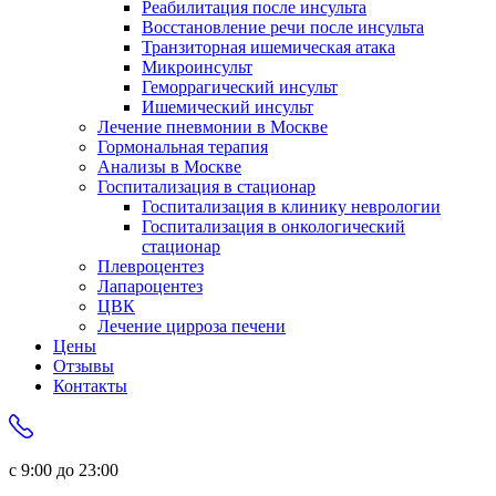
Реабилитация после инсульта
Восстановление речи после инсульта
Транзиторная ишемическая атака
Микроинсульт
Геморрагический инсульт
Ишемический инсульт
Лечение пневмонии в Москве
Гормональная терапия
Анализы в Москве
Госпитализация в стационар
Госпитализация в клинику неврологии
Госпитализация в онкологический
стационар
Плевроцентез
Лапароцентез
ЦВК
Лечение цирроза печени
Цены
Отзывы
Контакты
с 9:00 до 23:00