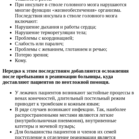
При инсульте в стволе головного мозга нарушаются
многие функции «жизнеобеспечения» организма.
Последствия инсульта в стволе головного мозга
включают:
Нарушение дыхания и работы сердца;
Нарушение терморегуляции тела;
Проблемы с координацией;
Слабость или паралич;
Проблемы с жеванием, глотанием и речью;
Потерю зрения;
Кому.
Нередко к этим последствиям добавляются осложнения
после пребывания в реанимации больницы, куда
доставляют пациентов по неотложной помощи.
У лежачих пациентов возникают застойные процессы в
венах конечностей, длительный постельный режим
приводит к тромбозам и кожным язвам;
В ряде случаев возникают инфекции. Так, наиболее
распространенными местами являются легкие
(внутрибольничная пневмония), внутривенные
катетеры и мочевой пузырь;
Для большинства пациентов и членов их семей
поступление в отделение реанимации является