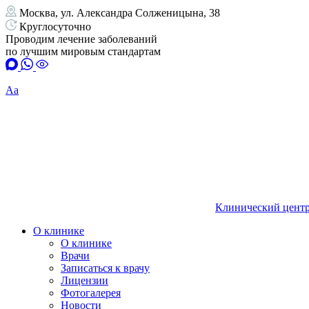
Москва, ул. Александра Солженицына, 38
Круглосуточно
Проводим лечение заболеваний
по лучшим мировым стандартам
Аа
Клинический центр
О клинике
О клинике
Врачи
Записаться к врачу
Лицензии
Фотогалерея
Новости