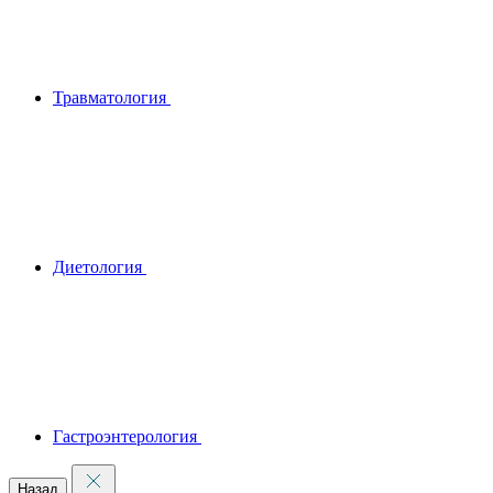
Травматология
Диетология
Гастроэнтерология
Назад