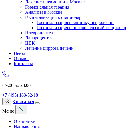
Лечение пневмонии в Москве
Гормональная терапия
Анализы в Москве
Госпитализация в стационар
Госпитализация в клинику неврологии
Госпитализация в онкологический стационар
Плевроцентез
Лапароцентез
ЦВК
Лечение цирроза печени
Цены
Отзывы
Контакты
с 9:00 до 23:00
+7 (495) 183-52-18
Записаться
Меню
О клинике
Направления