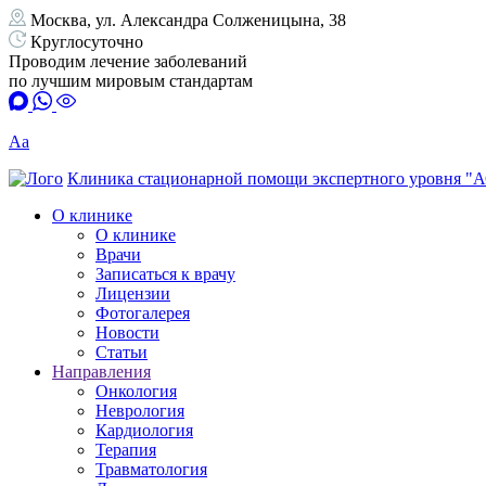
Москва, ул. Александра Солженицына, 38
Круглосуточно
Проводим лечение заболеваний
по лучшим мировым стандартам
Аа
Клиника стационарной помощи экспертного уровня "
О клинике
О клинике
Врачи
Записаться к врачу
Лицензии
Фотогалерея
Новости
Статьи
Направления
Онкология
Неврология
Кардиология
Терапия
Травматология