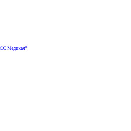
АСС Медикал"