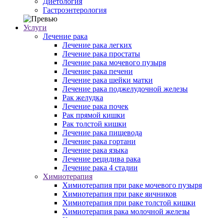
Диетология
Гастроэнтерология
Услуги
Лечение рака
Лечение рака легких
Лечение рака простаты
Лечение рака мочевого пузыря
Лечение рака печени
Лечение рака шейки матки
Лечение рака поджелудочной железы
Рак желудка
Лечение рака почек
Рак прямой кишки
Рак толстой кишки
Лечение рака пищевода
Лечение рака гортани
Лечение рака языка
Лечение рецидива рака
Лечение рака 4 стадии
Химиотерапия
Химиотерапия при раке мочевого пузыря
Химиотерапия при раке яичников
Химиотерапия при раке толстой кишки
Химиотерапия рака молочной железы