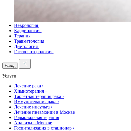
Неврология
Кардиология
Терапия
Травматология
Диетология
Гастроэнтерология
Назад
Услуги
Лечение рака
›
Химиотерапия
›
Таргетная терапия рака
›
Иммунотерапия рака
›
Лечение инсульта
›
Лечение пневмонии в Москве
Гормональная терапия
Анализы в Москве
Госпитализация в стационар
›