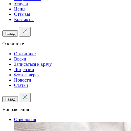
Услуги
Цены
Отзывы
Контакты
Назад
О клинике
О клинике
Врачи
Записаться к врачу
Лицензии
Фотогалерея
Новости
Статьи
Назад
Направления
Онкология