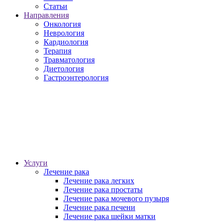
Статьи
Направления
Онкология
Неврология
Кардиология
Терапия
Травматология
Диетология
Гастроэнтерология
Услуги
Лечение рака
Лечение рака легких
Лечение рака простаты
Лечение рака мочевого пузыря
Лечение рака печени
Лечение рака шейки матки