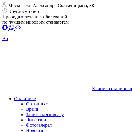
Москва, ул. Александра Солженицына, 38
Круглосуточно
Проводим лечение заболеваний
по лучшим мировым стандартам
Аа
Клиника стационар
О клинике
О клинике
Врачи
Записаться к врачу
Лицензии
Фотогалерея
Новости