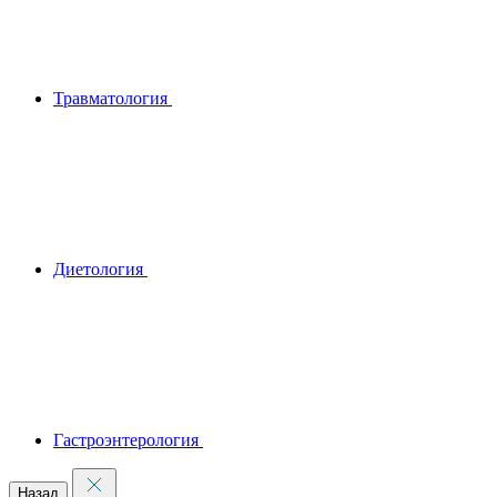
Травматология
Диетология
Гастроэнтерология
Назад