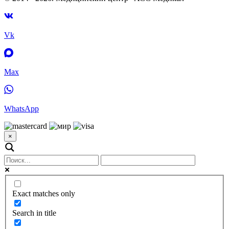
Vk
Max
WhatsApp
×
Exact matches only
Search in title