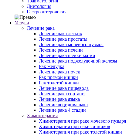
Травматология
Диетология
Гастроэнтерология
Услуги
Лечение рака
Лечение рака легких
Лечение рака простаты
Лечение рака мочевого пузыря
Лечение рака печени
Лечение рака шейки матки
Лечение рака поджелудочной железы
Рак желудка
Лечение рака почек
Рак прямой кишки
Рак толстой кишки
Лечение рака пищевода
Лечение рака гортани
Лечение рака языка
Лечение рецидива рака
Лечение рака 4 стадии
Химиотерапия
Химиотерапия при раке мочевого пузыря
Химиотерапия при раке яичников
Химиотерапия при раке толстой кишки