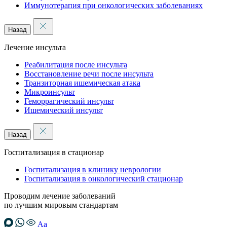
Иммунотерапия при онкологических заболеваниях
Назад
Лечение инсульта
Реабилитация после инсульта
Восстановление речи после инсульта
Транзиторная ишемическая атака
Микроинсульт
Геморрагический инсульт
Ишемический инсульт
Назад
Госпитализация в стационар
Госпитализация в клинику неврологии
Госпитализация в онкологический стационар
Проводим лечение заболеваний
по лучшим мировым стандартам
Аа