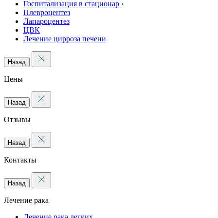
Госпитализация в стационар
›
Плевроцентез
Лапароцентез
ЦВК
Лечение цирроза печени
Назад
Цены
Назад
Отзывы
Назад
Контакты
Назад
Лечение рака
Лечение рака легких