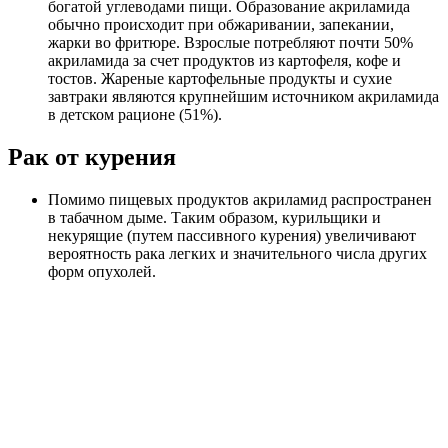
богатой углеводами пищи. Образование акриламида
обычно происходит при обжаривании, запекании,
жарки во фритюре. Взрослые потребляют почти 50%
акриламида за счет продуктов из картофеля, кофе и
тостов. Жареные картофельные продукты и сухие
завтраки являются крупнейшим источником акриламида
в детском рационе (51%).
Рак от курения
Помимо пищевых продуктов акриламид распространен
в табачном дыме. Таким образом, курильщики и
некурящие (путем пассивного курения) увеличивают
вероятность рака легких и значительного числа других
форм опухолей.