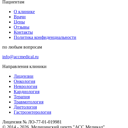
Пациентам
О клинике
Врачи
Цены
Отзывы
Контакты
Политика конфиденциальности
по любым вопросам
info@accmedical.ru
Направления клиники
Лицензии
Онкология
Неврология
Кардиология
Терапия
Травмотология
Диетология
Гастроэнтерология
Лицензия № ЛО-77-01-019981
© 2014 - 2026. Медицинский центр "АСС Медикал"