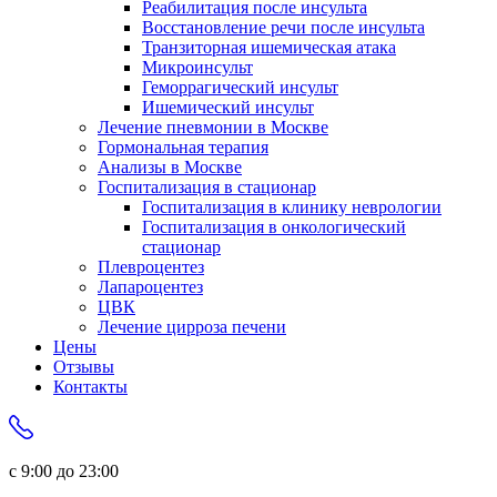
Реабилитация после инсульта
Восстановление речи после инсульта
Транзиторная ишемическая атака
Микроинсульт
Геморрагический инсульт
Ишемический инсульт
Лечение пневмонии в Москве
Гормональная терапия
Анализы в Москве
Госпитализация в стационар
Госпитализация в клинику неврологии
Госпитализация в онкологический
стационар
Плевроцентез
Лапароцентез
ЦВК
Лечение цирроза печени
Цены
Отзывы
Контакты
с 9:00 до 23:00