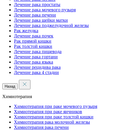
Лечение рака простаты
Лечение рака мочевого пузыря
Лечение рака печени
Лечение рака шейки матки
Лечение рака поджелудочной железы
Рак желудка
Лечение рака почек
Рак прямой кишки
Рак толстой кишки
Лечение рака пищевода
Лечение рака гортани
Лечение рака языка
Лечение рецидива рака
Лечение рака 4 стадии
Назад
Химиотерапия
Химиотерапия при раке мочевого пузыря
Химиотерапия при раке яичников
Химиотерапия при раке толстой кишки
Химиотерапия рака молочной железы
Химиотерапия рака печени