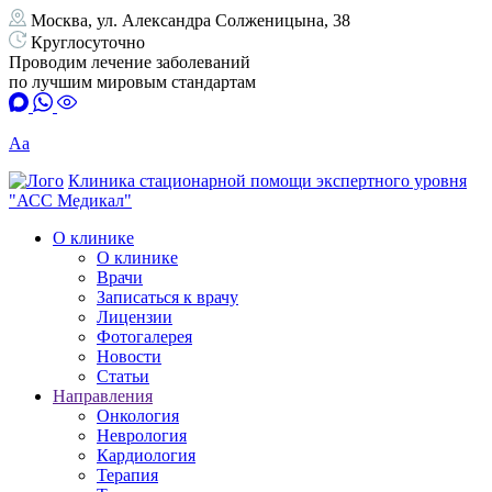
Москва, ул. Александра Солженицына, 38
Круглосуточно
Проводим лечение заболеваний
по лучшим мировым стандартам
Аа
Клиника стационарной помощи экспертного уровня
"АСС Медикал"
О клинике
О клинике
Врачи
Записаться к врачу
Лицензии
Фотогалерея
Новости
Статьи
Направления
Онкология
Неврология
Кардиология
Терапия