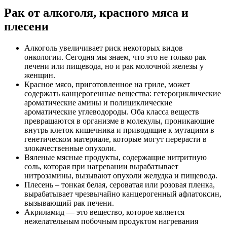
Рак от алкоголя, красного мяса и
плесени
Алкоголь увеличивает риск некоторых видов
онкологии. Сегодня мы знаем, что это не только рак
печени или пищевода, но и рак молочной железы у
женщин.
Красное мясо, приготовленное на гриле, может
содержать канцерогенные вещества: гетероциклические
ароматические амины и полициклические
ароматические углеводороды. Оба класса веществ
превращаются в организме в молекулы, проникающие
внутрь клеток кишечника и приводящие к мутациям в
генетическом материале, которые могут перерасти в
злокачественные опухоли.
Вяленые мясные продукты, содержащие нитритную
соль, которая при нагревании вырабатывает
нитрозамины, вызывают опухоли желудка и пищевода.
Плесень – тонкая белая, сероватая или розовая пленка,
вырабатывает чрезвычайно канцерогенный афлатоксин,
вызывающий рак печени.
Акриламид — это вещество, которое является
нежелательным побочным продуктом нагревания