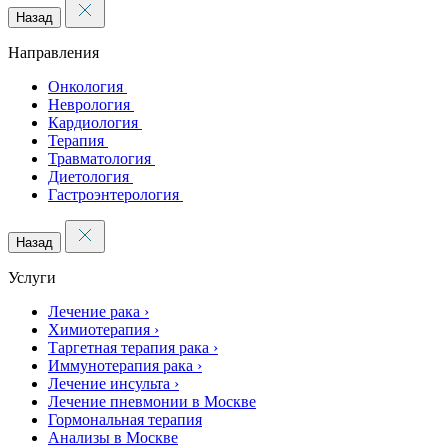
Назад
Направления
Онкология
Неврология
Кардиология
Терапия
Травматология
Диетология
Гастроэнтерология
Назад
Услуги
Лечение рака
›
Химиотерапия
›
Таргетная терапия рака
›
Иммунотерапия рака
›
Лечение инсульта
›
Лечение пневмонии в Москве
Гормональная терапия
Анализы в Москве