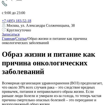
с 9:00 до 23:00
+7 (495) 183-52-18
Москва, ул. Александра Солженицына, 38
Круглосуточно
Записаться
Skip
Главная
/
Статьи
/
Образ жизни и питание как причина
to
онкологических заболеваний
content
Образ жизни и питание как
причина онкологических
заболеваний
Всемирная организация здравоохранения (ВОЗ) предполагает,
что около 30% всех случаев рака – это следствие вредных
привычек, питания и неправильного образа жизни. Если
раньше люди болели и умирали из-за голода, то теперь частая
причина смертельно опасных болезней – это переедание и
малоподвижный образ жизни.