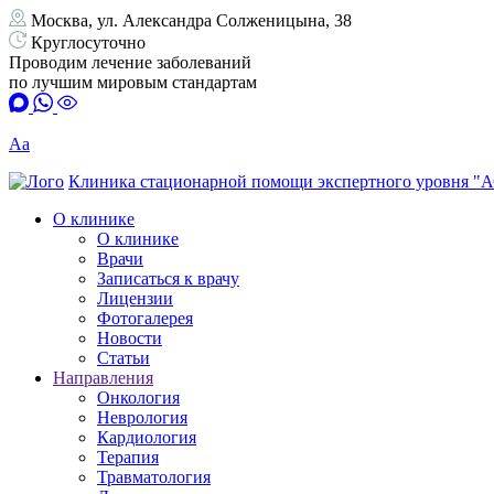
Москва, ул. Александра Солженицына, 38
Круглосуточно
Проводим лечение заболеваний
по лучшим мировым стандартам
Аа
Клиника стационарной помощи экспертного уровня "
О клинике
О клинике
Врачи
Записаться к врачу
Лицензии
Фотогалерея
Новости
Статьи
Направления
Онкология
Неврология
Кардиология
Терапия
Травматология