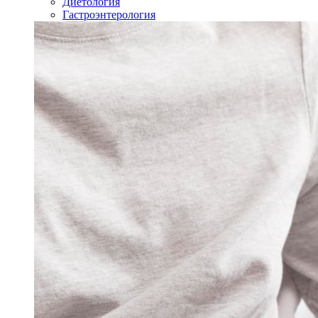
Диетология
Гастроэнтерология