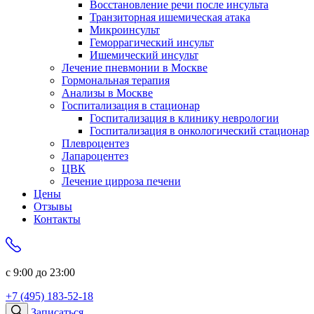
Восстановление речи после инсульта
Транзиторная ишемическая атака
Микроинсульт
Геморрагический инсульт
Ишемический инсульт
Лечение пневмонии в Москве
Гормональная терапия
Анализы в Москве
Госпитализация в стационар
Госпитализация в клинику неврологии
Госпитализация в онкологический стационар
Плевроцентез
Лапароцентез
ЦВК
Лечение цирроза печени
Цены
Отзывы
Контакты
с 9:00 до 23:00
+7 (495) 183-52-18
Записаться