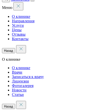
Меню
О клинике
Направления
Услуги
Цены
Отзывы
Контакты
Назад
О клинике
О клинике
Врачи
Записаться к врачу
Лицензии
Фотогалерея
Новости
Статьи
Назад