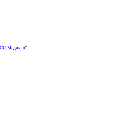
АСС Медикал"