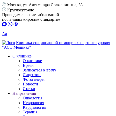
Москва, ул. Александра Солженицына, 38
Круглосуточно
Проводим лечение заболеваний
по лучшим мировым стандартам
Аа
Клиника стационарной помощи экспертного уровня
"АСС Медикал"
О клинике
О клинике
Врачи
Записаться к врачу
Лицензии
Фотогалерея
Новости
Статьи
Направления
Онкология
Неврология
Кардиология
Терапия