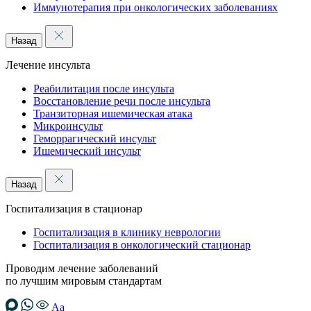
Иммунотерапия при онкологических заболеваниях
Назад
Лечение инсульта
Реабилитация после инсульта
Восстановление речи после инсульта
Транзиторная ишемическая атака
Микроинсульт
Геморрагический инсульт
Ишемический инсульт
Назад
Госпитализация в стационар
Госпитализация в клинику неврологии
Госпитализация в онкологический стационар
Проводим лечение заболеваний
по лучшим мировым стандартам
Аа