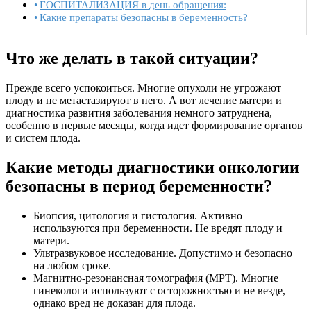
ГОСПИТАЛИЗАЦИЯ в день обращения:
Какие препараты безопасны в беременность?
Что же делать в такой ситуации?
Прежде всего успокоиться. Многие опухоли не угрожают
плоду и не метастазируют в него. А вот лечение матери и
диагностика развития заболевания немного затруднена,
особенно в первые месяцы, когда идет формирование органов
и систем плода.
Какие методы диагностики онкологии
безопасны в период беременности?
Биопсия, цитология и гистология. Активно
используются при беременности. Не вредят плоду и
матери.
Ультразвуковое исследование. Допустимо и безопасно
на любом сроке.
Магнитно-резонансная томография (МРТ). Многие
гинекологи используют с осторожностью и не везде,
однако вред не доказан для плода.