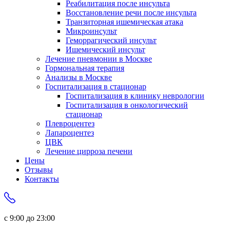
Реабилитация после инсульта
Восстановление речи после инсульта
Транзиторная ишемическая атака
Микроинсульт
Геморрагический инсульт
Ишемический инсульт
Лечение пневмонии в Москве
Гормональная терапия
Анализы в Москве
Госпитализация в стационар
Госпитализация в клинику неврологии
Госпитализация в онкологический
стационар
Плевроцентез
Лапароцентез
ЦВК
Лечение цирроза печени
Цены
Отзывы
Контакты
с 9:00 до 23:00