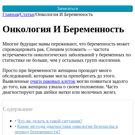
Записаться
Skip
Главная
/
Статьи
/
Онкология И Беременность
to
content
Онкология И Беременность
Многие будущие мамы переживают, что беременность может
спровоцировать рак. Спешим успокоить — частота
встречаемости онкологических заболеваний у беременных по
статистике не больше, чем у остальных групп населения.
Просто при беременности женщина проходит много
обследований, которыми могла пренебрегать до этого.
Выявленные
очаги раковых клеток
могли появиться задолго
до того, как женщина узнала о своем положении. Часто
диагностируют рак шейки матки или молочных желез.
Содержание
Что же делать в такой ситуации?
Какие методы диагностики онкологии безопасны в
период беременности?