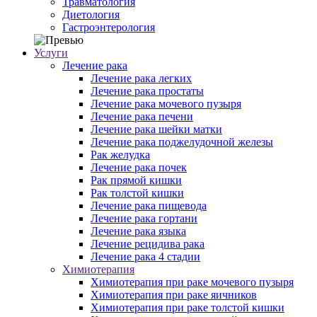
Травматология
Диетология
Гастроэнтерология
Услуги
Лечение рака
Лечение рака легких
Лечение рака простаты
Лечение рака мочевого пузыря
Лечение рака печени
Лечение рака шейки матки
Лечение рака поджелудочной железы
Рак желудка
Лечение рака почек
Рак прямой кишки
Рак толстой кишки
Лечение рака пищевода
Лечение рака гортани
Лечение рака языка
Лечение рецидива рака
Лечение рака 4 стадии
Химиотерапия
Химиотерапия при раке мочевого пузыря
Химиотерапия при раке яичников
Химиотерапия при раке толстой кишки