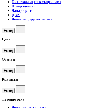
Госпитализация в стационар
›
Плевроцентез
Лапароцентез
ЦВК
Лечение цирроза печени
Назад
Цены
Назад
Отзывы
Назад
Контакты
Назад
Лечение рака
Лечение рака легких