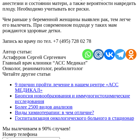
анестезии и состоянии матери, а также вероятности навредить
плоду. Необходимо учитывать все риски.
Чем раньше у беременной женщины выявлен рак, тем легче
его вылечить. При современном подходе у таких мам
рождаются здоровые детки.
Запись ко врачу по тел. +7 (495) 728 02 78
Автор статьи:
Астафуров Сергей Сергеевич
Главный врач клиники “АСС Медикал”
Онколог, реаниматолог, реабилитолог
Читайте другие статьи
9 причин пройти лечение в нашем центре «АСС
МЕДИКАЛ»
Биопсия новообразования и иммуногистохимические
исследования
Более 2500 видов анализов
Виды химиотерапии: в чем отличие?
Госпитализация онкологического больного в стационар
Мы вылечиваем в 90% случаев!
Номер телефона