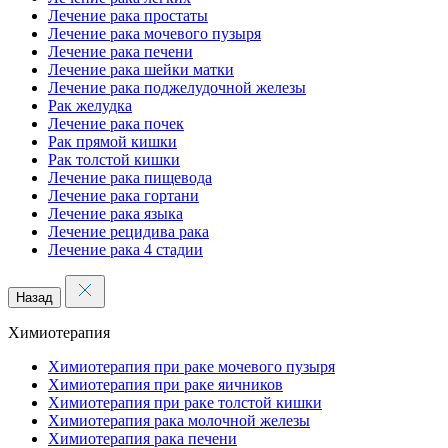
Лечение рака простаты
Лечение рака мочевого пузыря
Лечение рака печени
Лечение рака шейки матки
Лечение рака поджелудочной железы
Рак желудка
Лечение рака почек
Рак прямой кишки
Рак толстой кишки
Лечение рака пищевода
Лечение рака гортани
Лечение рака языка
Лечение рецидива рака
Лечение рака 4 стадии
Назад
Химиотерапия
Химиотерапия при раке мочевого пузыря
Химиотерапия при раке яичников
Химиотерапия при раке толстой кишки
Химиотерапия рака молочной железы
Химиотерапия рака печени