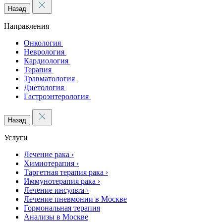
Назад
Направления
Онкология
Неврология
Кардиология
Терапия
Травматология
Диетология
Гастроэнтерология
Назад
Услуги
Лечение рака
›
Химиотерапия
›
Таргетная терапия рака
›
Иммунотерапия рака
›
Лечение инсульта
›
Лечение пневмонии в Москве
Гормональная терапия
Анализы в Москве